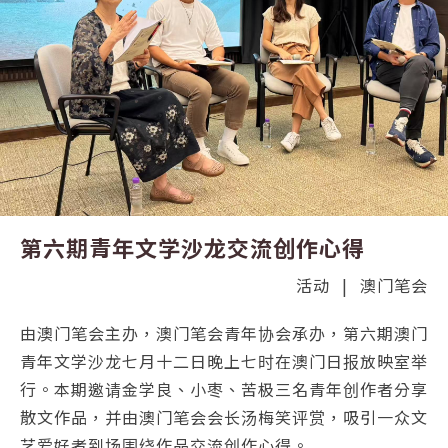
第六期青年文学沙龙交流创作心得
活动
|
澳门笔会
由澳门笔会主办，澳门笔会青年协会承办，第六期澳门
青年文学沙龙七月十二日晚上七时在澳门日报放映室举
行。本期邀请金学良、小枣、苦极三名青年创作者分享
散文作品，并由澳门笔会会长汤梅笑评赏，吸引一众文
艺爱好者到场围绕作品交流创作心得。