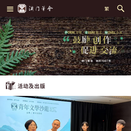
≡
繁
活动及出版