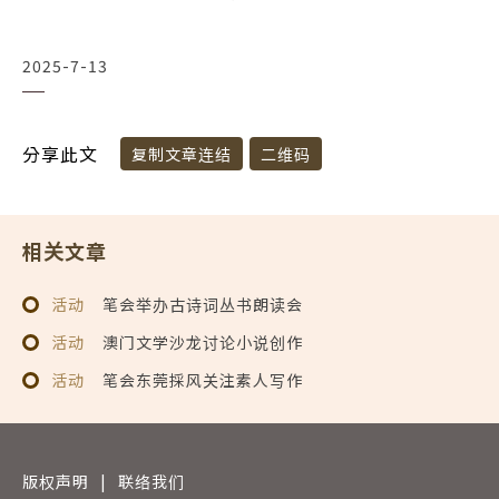
2025-7-13
分享此文
复制文章连结
二维码
相关文章
活动
笔会举办古诗词丛书朗读会
活动
澳门文学沙龙讨论小说创作
活动
笔会东莞採风关注素人写作
版权声明
|
联络我们