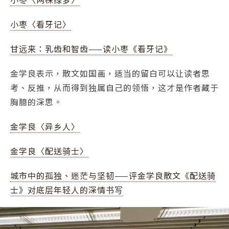
小枣〈看牙记〉
甘远来：乳齿和智齿——读小枣《看牙记》
金学良表示，散文如国画，适当的留白可以让读者思
考、反推，从而得到独属自己的领悟，这才是作者藏于
胸臆的深思。
金学良〈异乡人〉
金学良〈配送骑士〉
城市中的孤独、迷茫与坚韧——评金学良散文《配送骑
士》对底层年轻人的深情书写