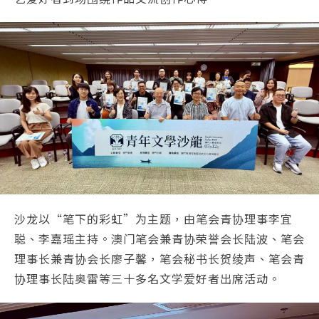
沙龙以“笔下的彩虹”为主题，由笔会青协理事李宜
聪、李嘉瑶主持。澳门笔会兼青协荣誉会长陆波、笔会
理事长兼青协会长廖子馨，笔会秘书长贺绫声、笔会青
协理事长陆奥雷等三十多名文学爱好者出席活动。