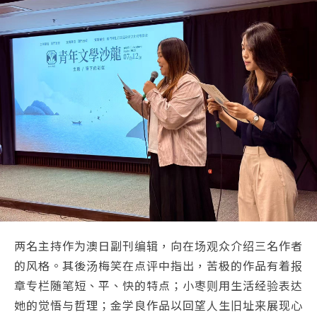
两名主持作为澳日副刊编辑，向在场观众介绍三名作者
的风格。其後汤梅笑在点评中指出，苦极的作品有着报
章专栏随笔短、平、快的特点；小枣则用生活经验表达
她的觉悟与哲理；金学良作品以回望人生旧址来展现心