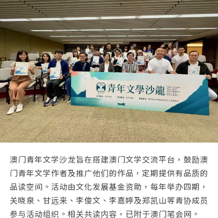
澳门青年文学沙龙旨在搭建澳门文学交流平台，鼓励澳
门青年文学作者及推广他们的作品，定期提供有品质的
品读空间。活动由文化发展基金资助，每年举办四期，
关晓泉、甘远来、李俊文、李嘉婷及郑凯山等青协成员
参与活动组织。相关共读内容，已附于澳门笔会网。