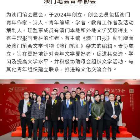
澳门笔会青年协会
为澳门笔会属会，于2024年创立，创会会员包括澳门
青年作家、诗人、青年编辑、学者、教育工作者及活动
策划人，理监事成员有澳门本地和外地文学奖项得主、
有主理报刊专栏的作者、有主编《澳门日报》副刊版面
及澳门笔会文学刊物《澳门笔汇》杂志的编辑。青协成
立，旨在更好地针对青年文学爱好者，促进其交流、学
习及提高文学水平，并积极协助母会组织文学活动、与
其他青年组织建立联系，推进跨文化交流合作。