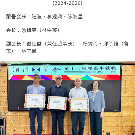
(2024-2026)
荣誉会长
：陆波、李观鼎、陈浩星
会长：汤梅笑（林中英）
副会长：谭任傑（兼任监事长）、杨秀玲、邱子维（鲁
茂）、林玉凤