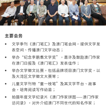
主要会务
文学季刊《澳门笔汇》及澳门笔会网，提供文学发
表空间、传播澳门文学动态；
举办“纪念李鹏翥文学奖”，嘉许及鼓励澳门作家
在澳门日报及《澳门笔汇》发表佳作；
举办文学徵文比赛，包括品牌项目澳门文学奖，以
及大湾区文学徵文大赛等；
儿童文学刊物“童一枝笔”及其文学平台、故事
会，培育阅读写作幼苗；
拍摄年度文学纪录片《澳门作家拼图——澳门作家
访问录》，对外介绍澳门不同世代的知名作家；