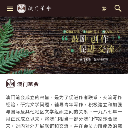
≡
繁
澳门笔会
澳门笔会成立的宗旨，是为了促进作者联系，交流写作
经验，研究文学问题，辅导青年写作，积极建立和加强
与国际及其他地区文学组织之间的关系。一九八七年一
月正式成立以来，将澳门相当一部分澳门作家聚合起
来，对内对外开展联谊和交流，并在会员力所能及的範