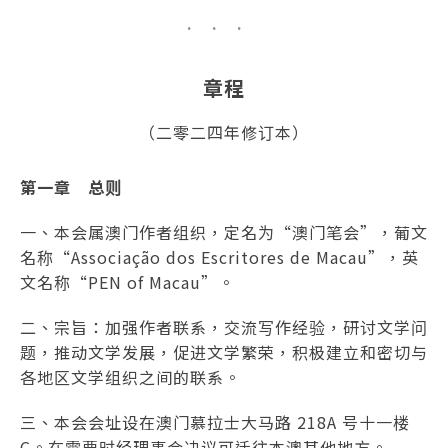
章程
（二零二四年修订本）
第一章 总则
一、本会属澳门作者组织，定名为“澳门笔会”，葡文
名称“Associação dos Escritores de Macau”，英
文名称“PEN of Macau”。
二、宗旨：加强作者联系，交流写作经验，研讨文学问
题，推动文学发展，促进文学繁荣，积极建立和密切与
各地区文学组织之间的联系。
三、本会会址设在澳门慕拉士大马路 218A 号十一楼
C。在需要时经理事会决议可迁往本澳其他地方。