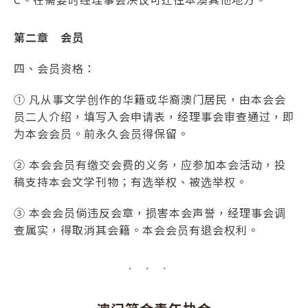
第二章 会员
四、会员资格：
① 凡从事文学创作的华籍或华裔澳门居民，由本会会
员二人介绍，填写入会申请表，经理事会审查通过，即
为本会会员。前永久会员得保留。
② 本会会员有缴交会费的义务，应参加本会活动，投
稿支持本会文学刊物；有选举权、被选举权。
③ 本会会员倘违反会章，损害本会声誉，经理事会调
查属实，得取消其会籍。本会会员有退会权利。