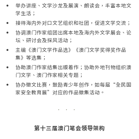
举办讲座、文学沙龙及展演、朗读会，丰富本地文
学生活；
接待海内外对口文艺组织和社团，促进文学交流；
协调澳门作家组团出席本地及海内外文学展会、论
坛、研讨会及採风活动；
主编《澳门文学作品选》《澳门文学奖得奖作品
集》等选集；
协助澳门作家结集出版着作；协助外地刊物组织澳
门文学、澳门作家相关专题；
协办徵文比赛，鼓励青少年创作，如每届“全民国
家安全教育展”对应的作品徵集活动。
第十三届澳门笔会领导架构