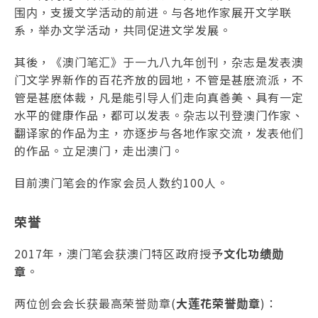
围内，支援文学活动的前进。与各地作家展开文学联
系，举办文学活动，共同促进文学发展。
其後，《澳门笔汇》于一九八九年创刊，杂志是发表澳
门文学界新作的百花齐放的园地，不管是甚麽流派，不
管是甚麽体裁，凡是能引导人们走向真善美、具有一定
水平的健康作品，都可以发表。杂志以刊登澳门作家、
翻译家的作品为主，亦逐步与各地作家交流，发表他们
的作品。立足澳门，走出澳门。
目前澳门笔会的作家会员人数约100人。
荣誉
2017年，澳门笔会获澳门特区政府授予
文化功绩勋
章
。
两位创会会长获最高荣誉勋章(
大莲花荣誉勋章
)：