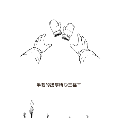
半截的按摩椅◎王福平