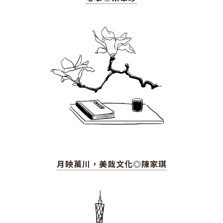
月映萬川，美哉文化◎陳家琪