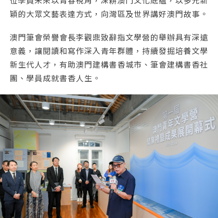
穎的大眾文藝表達方式，向灣區及世界講好澳門故事。
澳門筆會榮譽會長李觀鼎致辭指文學營的舉辦具有深遠
意義，讓閱讀和寫作深入青年群體，持續發掘培養文學
新生代人才，有助澳門建構書香城市、筆會建構書香社
團、學員成就書香人生。