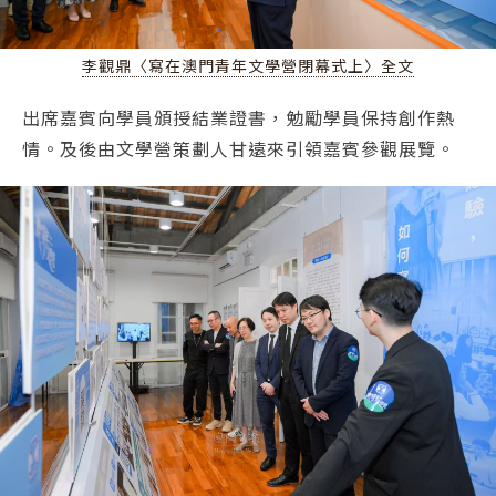
李觀鼎〈寫在澳門青年文學營閉幕式上〉全文
出席嘉賓向學員頒授結業證書，勉勵學員保持創作熱
情。及後由文學營策劃人甘遠來引領嘉賓參觀展覽。