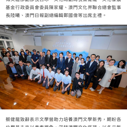
基金行政委員會委員陳家耀、澳門文化界聯合總會監事
長陸曦、澳門日報副總編輯鄭國偉等出席主禮。
蔡健龍致辭表示文學營助力培養澳門文學新秀，期盼各
位學員未來以青春視角，深耕澳門文化底蘊，以多元新