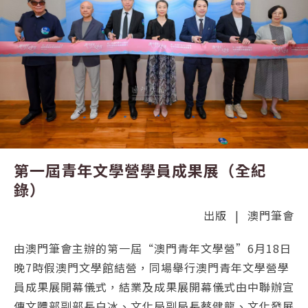
第一屆青年文學營學員成果展（全紀
錄）
出版
|
澳門筆會
由澳門筆會主辦的第一屆“澳門青年文學營”6月18日
晚7時假澳門文學館結營，同場舉行澳門青年文學營學
員成果展開幕儀式，結業及成果展開幕儀式由中聯辦宣
傳文體部副部長白冰、文化局副局長蔡健龍、文化發展