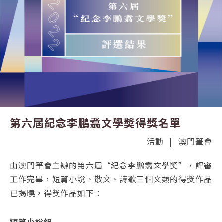
第六屆紀念李鵬翥文學奬得獎名單
活動
|
澳門筆會
由澳門筆會主辦的第六屆“紀念李鵬翥文學奬”，評審
工作完畢，短篇小說、散文、詩歌三個文類的得獎作品
已揭曉，得獎作品如下：
短篇小說組