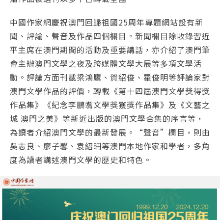
中國作家網慶祝澳門回歸祖國25周年專題網站設有新
聞、評論、聲音及作品四個欄目。新聞欄目除收錄習近
平主席在澳門期間的活動及重要講話，亦介紹了澳門筆
會主辦澳門文學之夜及跨媒體文學大展等多項文學活
動。評論方面刊載梁鴻鷹、賀紹俊、霍俊明等評論家對
澳門文學作品的評價，轉載《第十四屆澳門文學獎得獎
作品集》《紀念李鵬翥文學獎獲獎作品集》及《文藝之
城 澳門之美》等新近出版的澳門文學合集的序言等，
為讀者介紹澳門文學的最新發展。“聲音”欄目，則由
吳志良、廖子馨、袁紹珊等澳門本地作家和學者，多角
度為讀者講述澳門文學的歷史和特色。