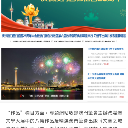
“作品”欄目方面，專題網站收錄澳門筆會主辦跨媒體
文學大展中的八篇作品及精選澳門筆會出版《文藝之城