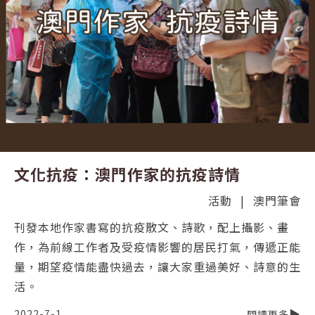
文化抗疫：澳門作家的抗疫詩情
活動
|
澳門筆會
刊發本地作家書寫的抗疫散文、詩歌，配上攝影、畫
作，為前線工作者及受疫情影響的居民打氣，傳遞正能
量，期望疫情能盡快過去，讓大家重過美好、詩意的生
活。
2022-7-1
閱讀更多