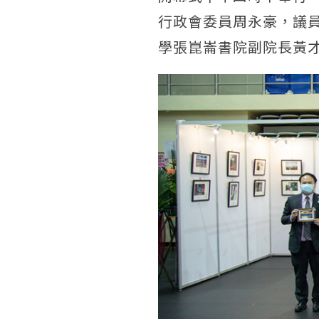
行政會委員周永豪，議
學張崑崙書院副院長黃