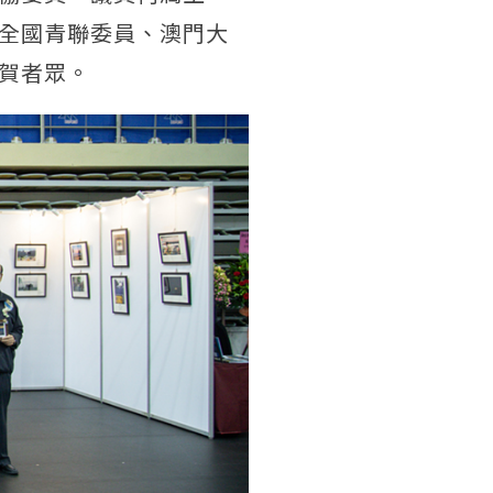
全國青聯委員、澳門大
賀者眾。