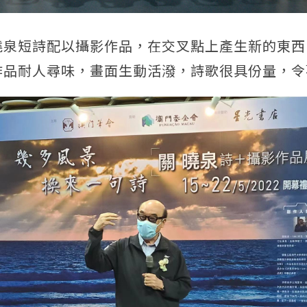
曉泉短詩配以攝影作品，在交叉點上產生新的東西
作品耐人尋味，畫面生動活潑，詩歌很具份量，令