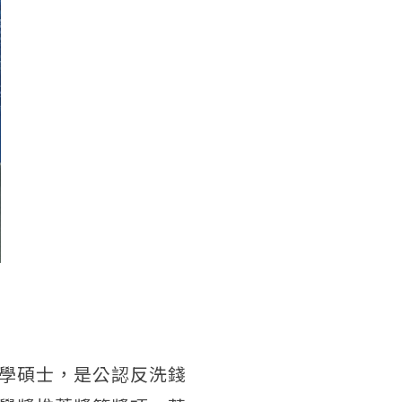
學碩士，是公認反洗錢