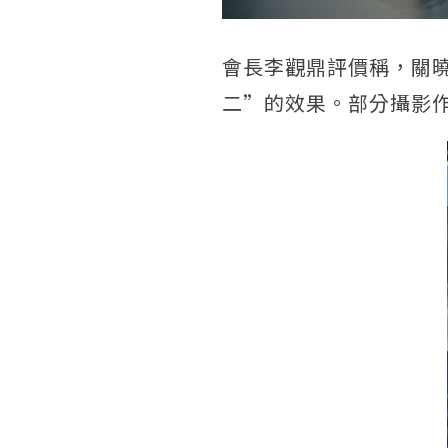
會長李觀鼎評價稱，關
二”的效果。部分攝影