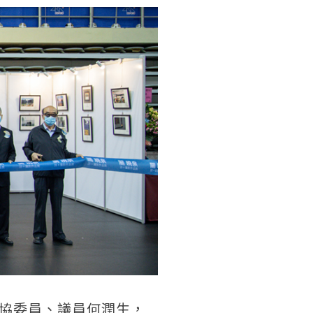
協委員、議員何潤生，