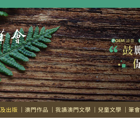
及出版
澳門作品
我讀澳門文學
兒童文學
筆