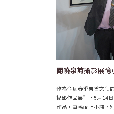
關曉泉詩攝影展憶
作為今屆春季書香文化
攝影作品展”，5月14
作品，每幅配上小詩，