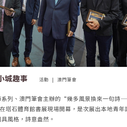
小城趣事
活動
|
澳門筆會
節系列、澳門筆會主辦的“幾多風景換來一句詩—
日在塔石體育館書展現場開幕，是次展出本地青年
別具風格，詩意盎然。