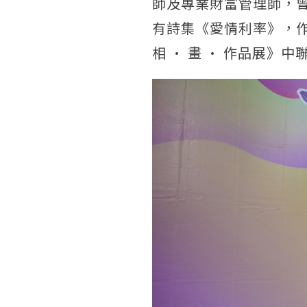
師及專業財富管理師，
有詩集《愛情利率》，
相 · 畫 · 作品展》