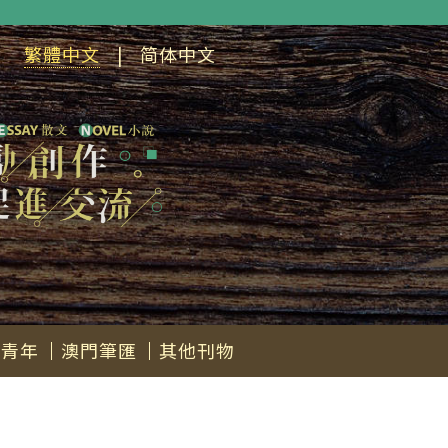
繁體中文
|
简体中文
會青年
澳門筆匯
其他刊物