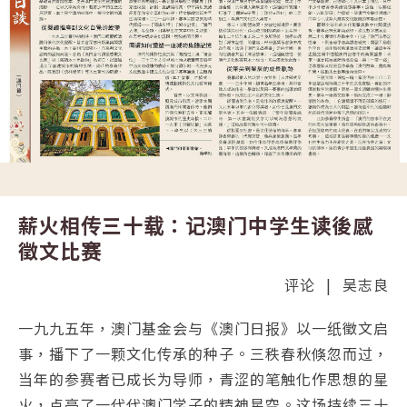
薪火相传三十载：记澳门中学生读後感
徵文比赛
评论
|
吴志良
一九九五年，澳门基金会与《澳门日报》以一纸徵文启
事，播下了一颗文化传承的种子。三秩春秋倏忽而过，
当年的参赛者已成长为导师，青涩的笔触化作思想的星
火，点亮了一代代澳门学子的精神星空。这场持续三十