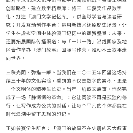
创新路径，建立数字档案库：将三十年获奖作品数字
化，打造「澳门文学记忆库」，供全球学者与读者研
究；开发互动创作平台：运用新技术还原歷史场景，让
学生在虚拟空间中体验澳门记忆中的商贸盛景；未来，
还要拓展国际传播渠道：与「一带一路」沿线国家及地
区合作举办「澳门故事」国际写作营，推动本土叙事走
向世界。
三秩光阴，弹指一瞬。当我们在二○二五年回望这场持
续三十年的文化实验，看到的不仅是数字的累积，更是
一个文明体的精神生长史。当年一纸徵文启事，悄然完
成了一场「静悄悄的革命」：它让阅读不再是孤独的修
行，让写作成为公共的对话，让每个平凡的个体都能在
时代浪潮中留下思想的印记。
正如参赛学生所言：「澳门的故事不在史册的宏大叙事