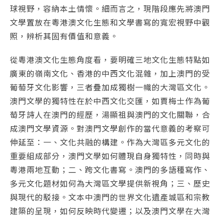
球視野，容納本土情懷。細而言之，現階段應先將澳門
文學置放在粵港澳文化生態和文學書寫的寬宏視野中觀
照，辨析其固有價值和意義。
從粵港澳文化生態角度看，要明確三地文化生態特點如
廣東的嶺南文化、香港的中西文化混雜，加上澳門的受
葡萄牙文化影響，三者疊加成獨樹一幟的大灣區文化。
澳門文學的獨特性在於中西文化交匯，如賈梅士作為葡
萄牙詩人在澳門的經歷，湯顯祖與澳門的文化關聯，合
成澳門文學資源。對澳門文學創作的當代意義的考察可
伸延至：一、文化共融的構建。作為大灣區多元文化的
重要組成部分，澳門文學如何體現自身獨特性，同時與
粵港兩地互動；二、跨文化書寫。澳門的多語種寫作、
多元文化題材如何為大灣區文學提供新視角；三、歷史
與現代的駁接。文本中澳門的世界文化遺產城區和宗教
建築的呈現，如何反映時代變遷；以及澳門文學在大灣