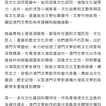
區文化協同發展中，如何促進文化認同，增強文化凝聚
力。此外，由於涉及小城敘事、文化自覺和主動參與區
域文化建設，還要結合文學社團運作、文學刊物表現，
闡述澳門文學的有序運轉和組織推動。
無論賈梅士還是湯顯祖，都是所在國的文壇巨匠、文化
巨人，重要的歷史文化符號。他們連同不朽巨製，出於
澳門文學園地，有力地佐證了澳門文學的跨文化特質和
深厚積澱。在粵港澳大灣區建設中，澳門文學可以作為
連接內地與葡語國家的橋樑，促進文化交流，同時豐富
大灣區的文學多樣性，賦能大灣區文化互動與發展。概
而言之，欲揭示澳門文學創作的當代意義，應結合文化
基因、歷史記憶，以及澳門文學對建構大灣區文學的貢
獻等多重維度的體察。
其一、多元文化基因的獨特性。作為粵港澳文化生態的
多樣性樣本，澳門文學創作的當代意義首先體現在獨特