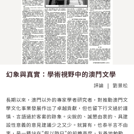
幻象與真實：學術視野中的澳門文學
評論
|
劉景松
長期以來，澳門以外的專家學者研究者，對推動澳門文
學文化事業發展作出了卓越貢獻，但也留下行文過於謹
慎、言語過於客套的跡象。尖銳的、誠懇由衷的、具建
設性意義的意見建議少之又少。就算有，也泰半言不由
衷，是一種站在"假以時日"的前瞻高度，友善地勉勵