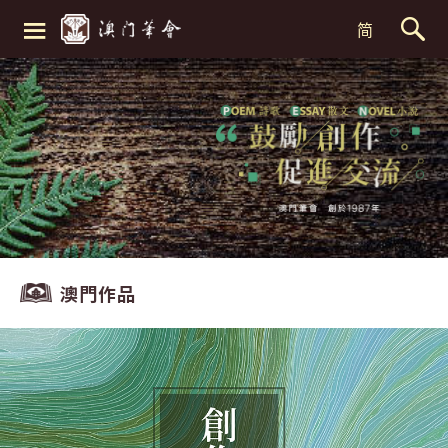
≡
简
澳門作品