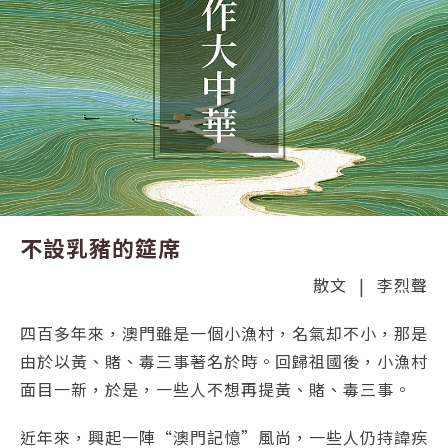
不設乳豬的筵席
散文
|
李烈聲
四百多年來，澳門雖是一個小漁村，名氣却不小，那是
由於以黃、賭、毒三事著名於時。回歸祖國後，小漁村
面目一新，於是，一些人不想再提黃、賭、毒三事。
近年來，興起一陣“澳門記憶”風尚，一些人仍持諱疾