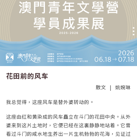
花田前的风车
散文
|
姚婉琳
我总觉得，这座风车是替外婆转动的。
这座由红和黄染成的风车矗立在斗门的花田中央。从外
婆来到这片土地时，它便已经在这裏静静地站着。它曾
看过斗门的咸水地生养出一片生机勃勃的花海，见证过