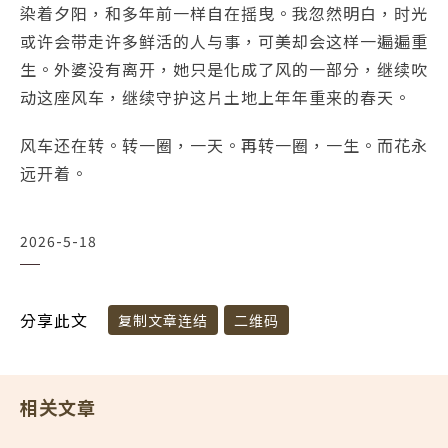
染着夕阳，和多年前一样自在摇曳。我忽然明白，时光
或许会带走许多鲜活的人与事，可美却会这样一遍遍重
生。外婆没有离开，她只是化成了风的一部分，继续吹
动这座风车，继续守护这片土地上年年重来的春天。
风车还在转。转一圈，一天。再转一圈，一生。而花永
远开着。
2026-5-18
分享此文
复制文章连结
二维码
相关文章