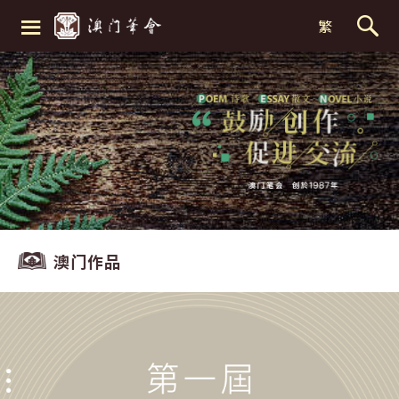
≡
繁
澳门作品