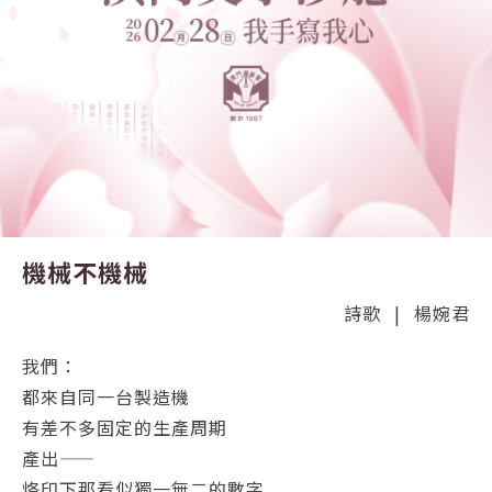
機械不機械
詩歌
|
楊婉君
我們：
都來自同一台製造機
有差不多固定的生產周期
產出——
烙印下那看似獨一無二的數字