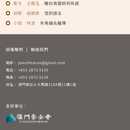
散文
太瘦生
瞻仰袁督師祠有感
詩歌
戚錦柔
雪的語法
小說
林淲
羊角鎮名醫傳
版權聲明
|
聯絡我們
電郵： penofmacau@gmail.com
電話： +853 2872 0150
傳真： +853 2872 0150
地址： 澳門慕拉士大馬路218A號11樓C座
支持單位：