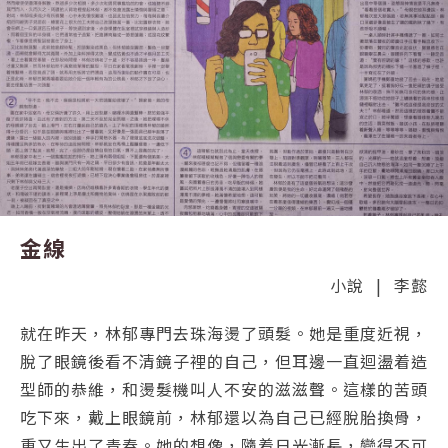
金線
小說
|
李懿
就在昨天，林郁專門去珠海燙了頭髮。她是重度近視，
脫了眼鏡後看不清鏡子裡的自己，但耳邊一直迴盪着造
型師的恭維，和燙髮機叫人不安的滋滋聲。這樣的苦頭
吃下來，戴上眼鏡前，林郁還以為自己已經脫胎換骨，
重又生出了青春。她的想像，隨着日光漸長，變得不可