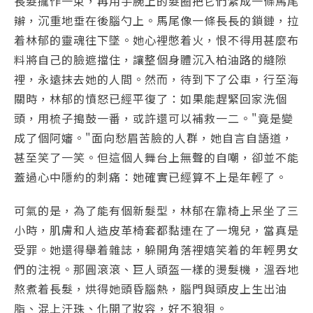
長髮攏作一束，再用手腕上的髮圈把它們紮成一條馬尾
辮，沉重地垂在後腦勺上。馬尾像一條長長的鎖鏈，拉
着林郁的靈魂往下墜。她心裡憋着火，恨不得用甚麼布
料將自己的臉遮擋住，讓整個身體沉入柏油路的縫隙
裡，永遠抹去她的人間。然而，待到下了公車，行至海
關時，林郁的憤怒已經平復了：如果能趕緊回家洗個
頭，用梳子搗鼓一番，或許還可以補救一二。"竟是變
成了個阿嬸。"面向愁眉苦臉的人群，她自言自語道，
甚至笑了一笑。但這個人舞台上無聲的自嘲，卻並不能
蓋過心中隱約的刺痛：她確實已經算不上是年輕了。
可氣的是，為了能有個新髮型，林郁在靠椅上呆坐了三
小時，肌膚和人造皮革椅套都黏連在了一塊兒，當真是
受罪。她還得舉着雜誌，躲開角落裡嬉笑着的年輕男女
們的注視。那圓滾滾、巨人頭盔一樣的燙髮機，溫吞地
熬煮着長髮，烘得她頭昏腦熱，腦門與頭皮上生出油
脂、混上汗珠、化開了妝容，好不狼狽。