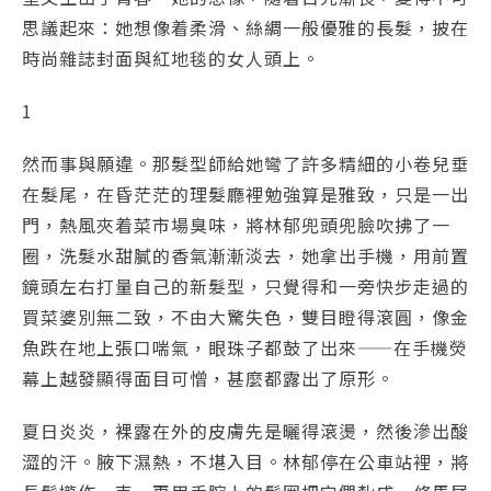
思議起來：她想像着柔滑、絲綢一般優雅的長髮，披在
時尚雜誌封面與紅地毯的女人頭上。
1
然而事與願違。那髮型師給她彎了許多精細的小卷兒垂
在髮尾，在昏茫茫的理髮廳裡勉強算是雅致，只是一出
門，熱風夾着菜市場臭味，將林郁兜頭兜臉吹拂了一
圈，洗髮水甜膩的香氣漸漸淡去，她拿出手機，用前置
鏡頭左右打量自己的新髮型，只覺得和一旁快步走過的
買菜婆別無二致，不由大驚失色，雙目瞪得滾圓，像金
魚跌在地上張口喘氣，眼珠子都鼓了出來——在手機熒
幕上越發顯得面目可憎，甚麼都露出了原形。
夏日炎炎，裸露在外的皮膚先是曬得滾燙，然後滲出酸
澀的汗。腋下濕熱，不堪入目。林郁停在公車站裡，將