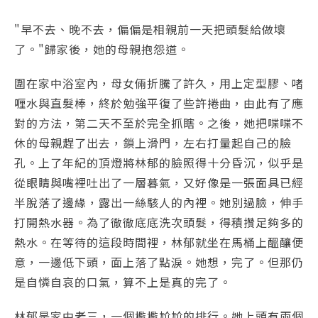
"早不去、晚不去，偏偏是相親前一天把頭髮給做壞
了。"歸家後，她的母親抱怨道。
圍在家中浴室內，母女倆折騰了許久，用上定型膠、啫
喱水與直髮棒，終於勉強平復了些許捲曲，由此有了應
對的方法，第二天不至於完全抓瞎。之後，她把喋喋不
休的母親趕了出去，鎖上滑門，左右打量起自己的臉
孔。上了年紀的頂燈將林郁的臉照得十分昏沉，似乎是
從眼睛與嘴裡吐出了一層暮氣，又好像是一張面具已經
半脫落了邊緣，露出一絲駭人的內裡。她別過臉，伸手
打開熱水器。為了徹徹底底洗次頭髮，得積攢足夠多的
熱水。在等待的這段時間裡，林郁就坐在馬桶上醞釀便
意，一邊低下頭，面上落了點淚。她想，完了。但那仍
是自憐自哀的口氣，算不上是真的完了。
林郁是家中老三，一個尷尷尬尬的排行。她上頭有兩個