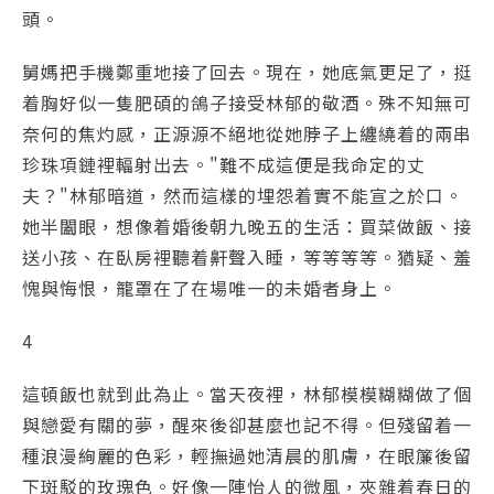
頭。
舅媽把手機鄭重地接了回去。現在，她底氣更足了，挺
着胸好似一隻肥碩的鴿子接受林郁的敬酒。殊不知無可
奈何的焦灼感，正源源不絕地從她脖子上纏繞着的兩串
珍珠項鏈裡輻射出去。"難不成這便是我命定的丈
夫？"林郁暗道，然而這樣的埋怨着實不能宣之於口。
她半闔眼，想像着婚後朝九晚五的生活：買菜做飯、接
送小孩、在臥房裡聽着鼾聲入睡，等等等等。猶疑、羞
愧與悔恨，籠罩在了在場唯一的未婚者身上。
4
這頓飯也就到此為止。當天夜裡，林郁模模糊糊做了個
與戀愛有關的夢，醒來後卻甚麼也記不得。但殘留着一
種浪漫絢麗的色彩，輕撫過她清晨的肌膚，在眼簾後留
下斑駁的玫瑰色。好像一陣怡人的微風，夾雜着春日的