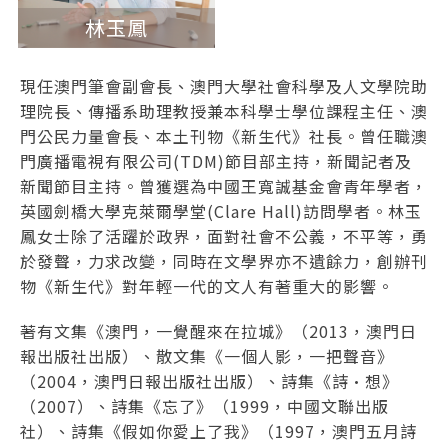
林玉鳳
現任澳門筆會副會長、澳門大學社會科學及人文學院助
理院長、傳播系助理教授兼本科學士學位課程主任、澳
門公民力量會長、本土刊物《新生代》社長。曾任職澳
門廣播電視有限公司(TDM)節目部主持，新聞記者及
新聞節目主持。曾獲選為中國王寬誠基金會青年學者，
英國劍橋大學克萊爾學堂(Clare Hall)訪問學者。林玉
鳳女士除了活躍於政界，面對社會不公義，不平等，勇
於發聲，力求改變，同時在文學界亦不遺餘力，創辦刊
物《新生代》對年輕一代的文人有著重大的影響。
著有文集《澳門，一覺醒來在拉城》（2013，澳門日
報出版社出版）、散文集《一個人影，一把聲音》
（2004，澳門日報出版社出版）、詩集《詩·想》
（2007）、詩集《忘了》（1999，中國文聯出版
社）、詩集《假如你愛上了我》（1997，澳門五月詩