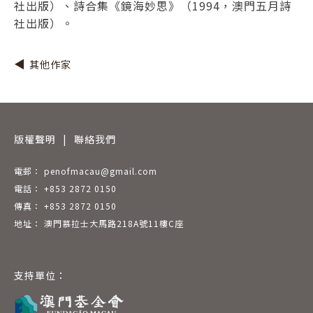
社出版）、詩合集《鏡海妙思》（1994，澳門五月詩
社出版）。
其他作家
版權聲明
|
聯絡我們
電郵： penofmacau@gmail.com
電話： +853 2872 0150
傳真： +853 2872 0150
地址： 澳門慕拉士大馬路218A號11樓C座
支持單位：