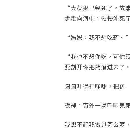
“大灰狼已经死了，故
步走向河中，慢慢淹死
“妈妈，我不想吃药。
“我也不想你吃，可你
要剖开你把药灌进去了
圆圆吓得打哆嗦，把药
夜裡，窗外一场呼啸鬼
我想不起我做过甚么梦