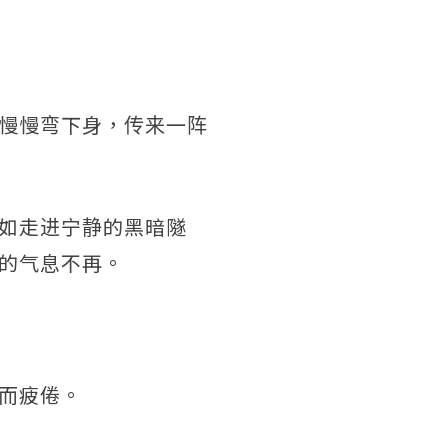
慢慢弯下身，传来一阵
如走进宁静的黑暗隧
的气息不再。
而疲倦。