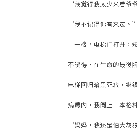
“我觉得我太少来看爷
“我不记得你有来过。
十一楼，电梯门打开，
不晓得，在生命的最後
电梯回归暗黑死寂，继
病房内，我阖上一本格
“妈妈，我还是怕大灰