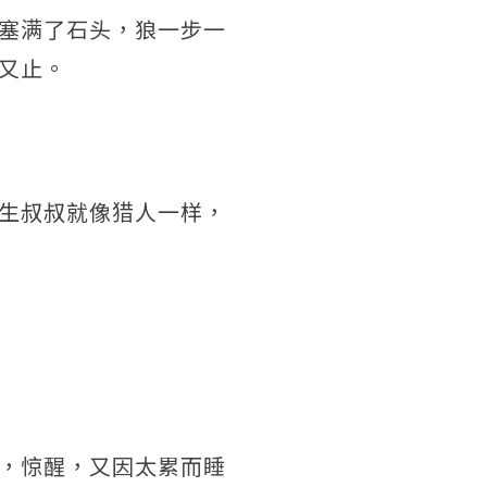
塞满了石头，狼一步一
又止。
生叔叔就像猎人一样，
，惊醒，又因太累而睡