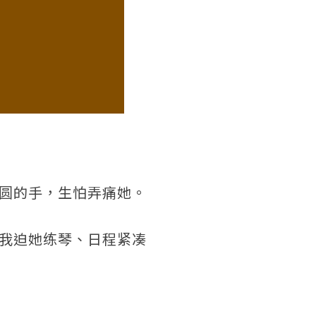
圆的手，生怕弄痛她。
我迫她练琴、日程紧凑