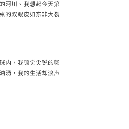
的河川。我想起今天第
桌的双眼皮如东非大裂
球内，我顿觉尖锐的畅
汹湧，我的生活却浪声