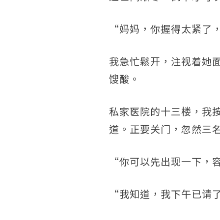
“妈妈，你握得太紧了
我急忙鬆开，注视着她
馊酸。
私家医院的十三楼，我
道。正要关门，忽然三
“你可以先出现一下，
“我知道，我下午已请