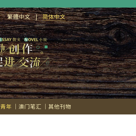
繁體中文
|
简体中文
会青年
澳门笔汇
其他刊物