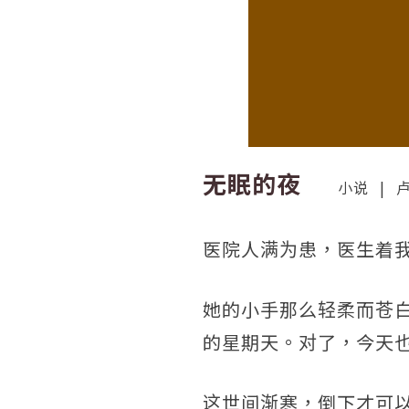
无眠的夜
小说
|
医院人满为患，医生着
她的小手那么轻柔而苍
的星期天。对了，今天
这世间渐寒，倒下才可