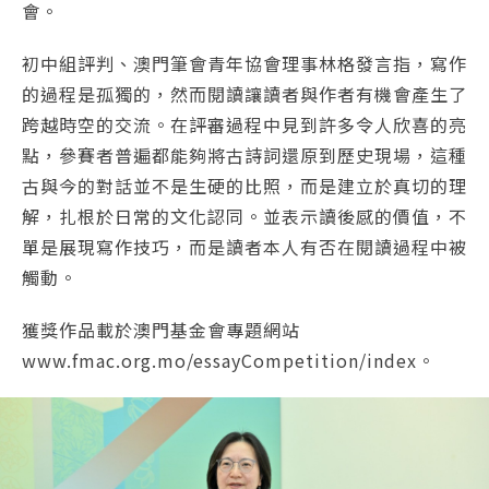
會。
初中組評判、澳門筆會青年協會理事林格發言指，寫作
的過程是孤獨的，然而閱讀讓讀者與作者有機會產生了
跨越時空的交流。在評審過程中見到許多令人欣喜的亮
點，參賽者普遍都能夠將古詩詞還原到歷史現場，這種
古與今的對話並不是生硬的比照，而是建立於真切的理
解，扎根於日常的文化認同。並表示讀後感的價值，不
單是展現寫作技巧，而是讀者本人有否在閱讀過程中被
觸動。
獲獎作品載於澳門基金會專題網站
www.fmac.org.mo/essayCompetition/index。