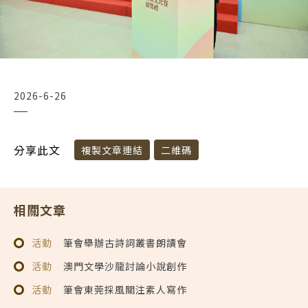
2026-6-26
分享此文
複製文章連結
二維碼
相關文章
活動
筆會舉辦古詩詞叢書朗讀會
活動
澳門文學沙龍討論小說創作
活動
筆會東莞採風關注素人寫作