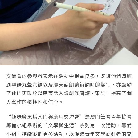
交流會的參與者表示在活動中獲益良多，既讓他們瞭解
到粵語九聲六調以及廣東話朗讀詩詞時的變化，亦鼓勵
了他們更敢於以廣東話入調創作唐詩、宋詞，提高了個
人寫作的積極性和信心。
“趣味廣東話入門與應用交流會”是澳門筆會青年協會
籌備小組舉辦的“文學與生活”系列第二次活動，籌備
小組正持續策劃更多活動，以促進青年文學愛好者的交