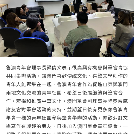
魯澳青年會理事長梁倩文表示很高興有機會與筆會青協
共同舉辦活動，讓澳門喜歡傳統文化、喜歡文學創作的
青年人能聚集在一起，魯澳青年會作為促進山東與澳門
兩地文化交流的青年社團，希望日後能繼續與筆會合
作，宏揚和推廣中華文化。澳門筆會副理事長陸奧雷感
謝友會對筆會活動的支持，並期望日後有更多像魯澳青
年會一樣的青年社團參與筆會舉辦的活動，亦歡迎對文
學寫作有興趣的朋友，日後加入澳門筆會青年協會，一