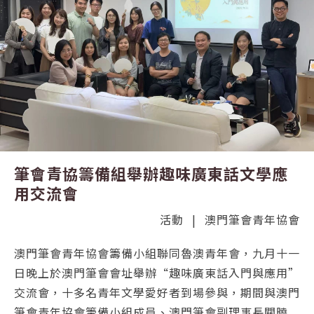
筆會青協籌備組舉辦趣味廣東話文學應
用交流會
活動
|
澳門筆會青年協會
澳門筆會青年協會籌備小組聯同魯澳青年會，九月十一
日晚上於澳門筆會會址舉辦“趣味廣東話入門與應用”
交流會，十多名青年文學愛好者到場參與，期間與澳門
筆會青年協會籌備小組成員、澳門筆會副理事長關曉