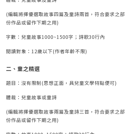
(編輯將擇優選取故事四篇及童詩兩首，符合要求之部
份作品或留作下期之用)
字數：兒童故事1000~1500字；詩歌30行內
閱讀對象：12歲以下(作者年齡不限)
二、童之精選
題目：沒有限制(思想正面，具兒童文學特點便可)
體裁：兒童故事或童詩
(編輯將擇優選取故事兩篇及童詩三首，符合要求之部
份作品或留作下期之用)