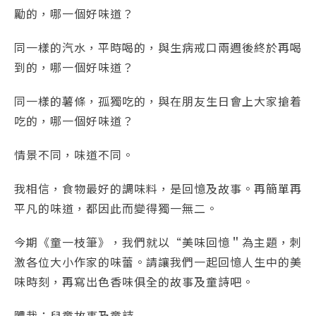
勵的，哪一個好味道？
同一樣的汽水，平時喝的，與生病戒口兩週後終於再喝
到的，哪一個好味道？
同一樣的薯條，孤獨吃的，與在朋友生日會上大家搶着
吃的，哪一個好味道？
情景不同，味道不同。
我相信，食物最好的調味料，是回憶及故事。再簡單再
平凡的味道，都因此而變得獨一無二。
今期《童一枝筆》，我們就以“美味回憶＂為主題，刺
激各位大小作家的味蕾。請讓我們一起回憶人生中的美
味時刻，再寫出色香味俱全的故事及童詩吧。
體裁：兒童故事及童詩