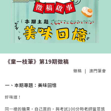
《童一枝筆》第19期徵稿
徵稿
|
澳門筆會
一、本期專題：美味回憶
好味道！
同一樣的糖果，自己買的，與考試100分時老師當眾獎