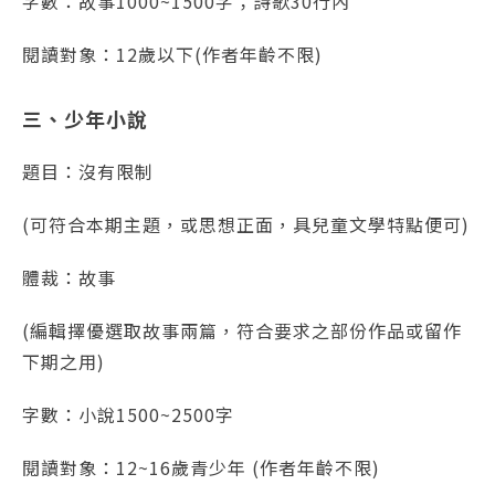
字數：故事1000~1500字；詩歌30行內
閱讀對象：12歲以下(作者年齡不限)
三、少年小說
題目：沒有限制
(可符合本期主題，或思想正面，具兒童文學特點便可)
體裁：故事
(編輯擇優選取故事兩篇，符合要求之部份作品或留作
下期之用)
字數：小說1500~2500字
閱讀對象：12~16歲青少年 (作者年齡不限)