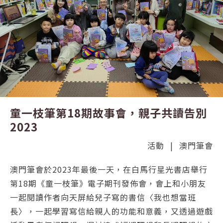
童一枝筆第18期故事會，親子共讀告別
2023
活動
|
澳門筆會
澳門筆會於2023年最後一天，在白馬行星光書店舉行
第18期《童一枝筆》電子期刊發佈會，會上和小朋友
一起閱讀作者向天屏給兒子寫的書信〈我也想當班
長〉，一起學習寫信給親人的功能和意義，又透過遊戲