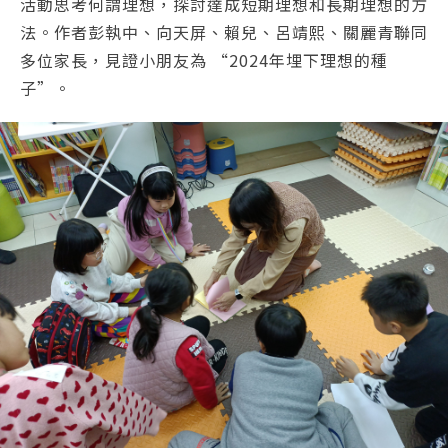
活動思考何謂理想，探討達成短期理想和長期理想的方
法。作者彭執中、向天屏、賴兒、呂靖熙、關麗青聯同
多位家長，見證小朋友為 “2024年埋下理想的種
子”。