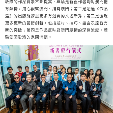
收錄的作品質素不斷提高，無論是新舊作者均對澳門抱
有熱情，用心觀察澳門、描寫澳門；第二是透過《作品
選》的出版能發掘更多有潛質的文壇新秀；第三是發現
更多更新的藝術創新，包括題材、技巧、語言表達皆有
新的突破；第四是作品反映對澳門感情的深刻流露，體
驗愛國愛澳的家國情懷。