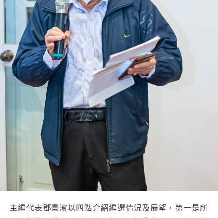
主編代表鄧景濱以四點介紹編選情況及展望，第一是所