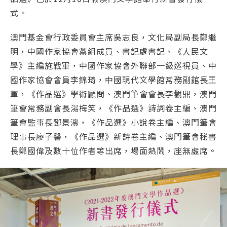
式。
澳門基金會行政委員會主席吳志良，文化局副局長鄭繼
明，中國作家協會黨組成員、書記處書記、《人民文
學》主編施戰軍，中國作家協會外聯部一級巡視員、中
國作家協會會員李錦琦，中國現代文學館常務副館長王
軍，《作品選》學術顧問、澳門筆會會長李觀鼎，澳門
筆會常務副會長湯梅笑，《作品選》詩詞卷主編、澳門
筆會監事長鄧景濱，《作品選》小說卷主編、澳門筆會
理事長廖子馨，《作品選》新詩卷主編、澳門筆會秘書
長鄭國偉及數十位作者等出席，場面熱鬧，座無虛席。