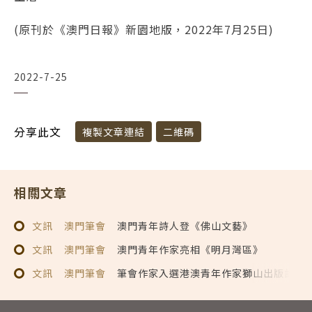
(原刊於《澳門日報》新園地版，2022年7月25日)
2022-7-25
分享此文
複製文章連結
二維碼
相關文章
文訊
澳門筆會
澳門青年詩人登《佛山文藝》
文訊
澳門筆會
澳門青年作家亮相《明月灣區》
文訊
澳門筆會
筆會作家入選港澳青年作家獅山出版計劃