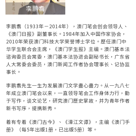
李鹏翥
李鹏翥（1933年－2014年），澳门笔会创会领导人、
《澳门日报》副董事长。1984年加入中国作家协会，
2010年荣获澳门科技大学荣誉博士学位。歷任澳门中
华学生联合会主席，《澳门学生报》主编。澳门基本法
谘询委员会常委，澳门基本法协进会副秘书长，广东省
人大常委会委员，澳门新闻工作者协会理事长、记协监
事长。
李鹏翥先生一生为发展澳门文学盡心盡力。从一九八七
年成立澳门笔会以来，一直领导笔会工作身体力行，勤
于写作，谈文论艺，研究澳门歷史掌故，并为青年作者
新书写序，提携新秀。
着有专着《澳门古今》、《濠江文谭》，主编《澳门手
册》（每5年出版1册，已出版5册）等。