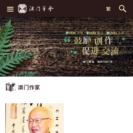
≡
繁
澳门作家