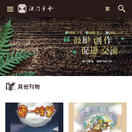
≡
繁
其他刊物