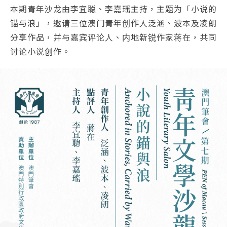
本期青年沙龙由李宜聪、李嘉瑶主持，主题为「小说的
锚与浪」，邀请三位澳门青年创作人泛涵、波本及凌朗
分享作品，并与嘉宾评论人、内地新锐作家蒋在，共同
讨论小说创作。