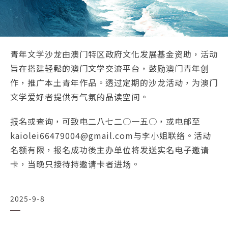
青年文学沙龙由澳门特区政府文化发展基金资助，活动
旨在搭建轻鬆的澳门文学交流平台，鼓励澳门青年创
作，推广本土青年作品。透过定期的沙龙活动，为澳门
文学爱好者提供有气氛的品读空间。
报名或查询，可致电二八七二○一五○，或电邮至
kaiolei66479004@gmail.com与李小姐联络。活动
名额有限，报名成功後主办单位将发送实名电子邀请
卡，当晚只接待持邀请卡者进场。
2025-9-8