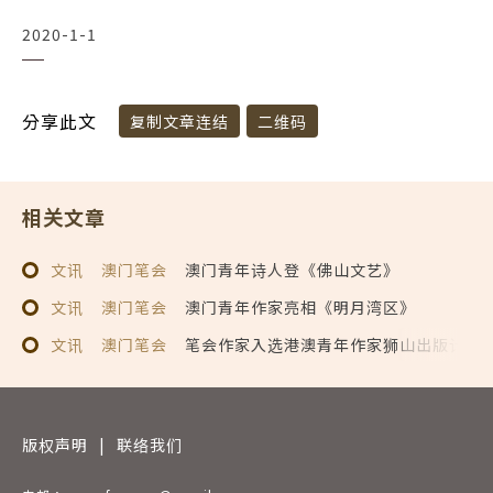
2020-1-1
分享此文
复制文章连结
二维码
相关文章
文讯
澳门笔会
澳门青年诗人登《佛山文艺》
文讯
澳门笔会
澳门青年作家亮相《明月湾区》
文讯
澳门笔会
笔会作家入选港澳青年作家狮山出版计划
版权声明
|
联络我们