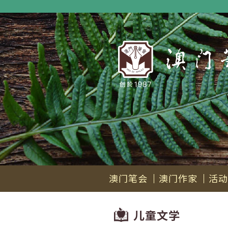
澳门笔会
澳门作家
活动
儿童文学