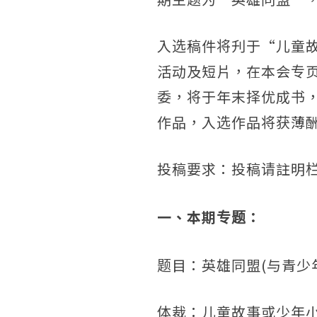
入选稿件将刋于“儿童
活动及短片，在本会专
委，将于年末择优成书
作品，入选作品将获薄
投稿要求：投稿请註明栏
一、本期专题：
题目：英雄同盟(与青少
体裁：儿童故事或少年