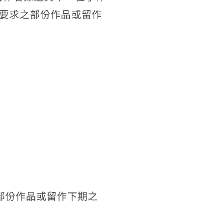
要求之部份作品或留作
部份作品或留作下期之