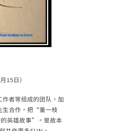
月15日）
工作者等组成的团队，加
先生合作，把“童一枝
中的英雄故事”。是故本
创共作更多FUN。