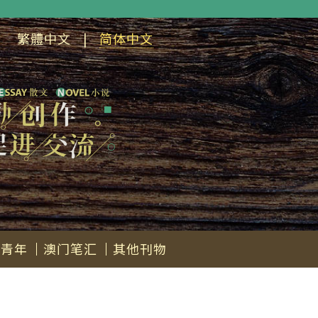
繁體中文
|
简体中文
会青年
澳门笔汇
其他刊物