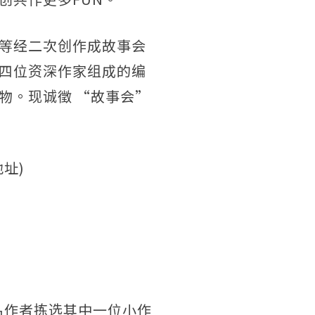
等经二次创作成故事会
四位资深作家组成的编
物。现诚徵 “故事会”
址)
名作者拣选其中一位小作