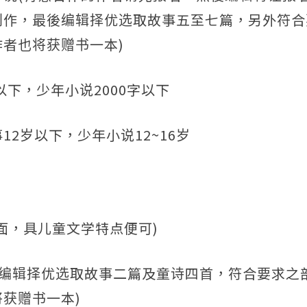
创作，最後编辑择优选取故事五至七篇，另外符合
者也将获赠书一本)
以下，少年小说2000字以下
2岁以下，少年小说12~16岁
面，具儿童文学特点便可)
(编辑择优选取故事二篇及童诗四首，符合要求之
获赠书一本)