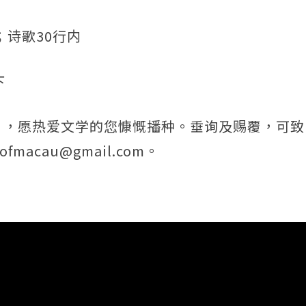
；诗歌30行内
下
愿热爱文学的您慷慨播种。垂询及赐覆，可致电本会2
ofmacau@gmail.com。