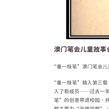
澳门笔会儿童故事
"童一枝笔”澳门笔会儿童
"童一枝笔”踏入第三
入了新成员──过去一
笔”的创意带进校园，
期主题为“英雄同盟”，