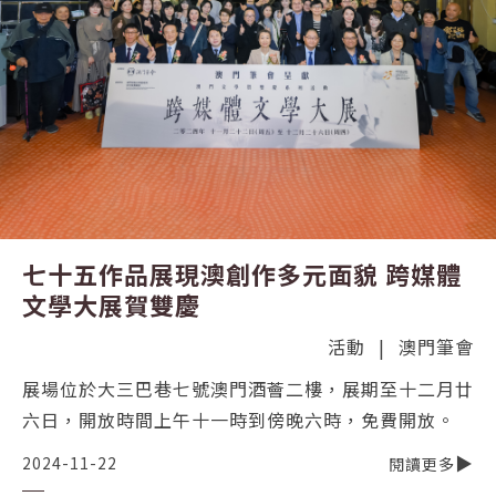
七十五作品展現澳創作多元面貌 跨媒體
文學大展賀雙慶
活動
|
澳門筆會
展場位於大三巴巷七號澳門酒薈二樓，展期至十二月廿
六日，開放時間上午十一時到傍晚六時，免費開放。
2024-11-22
閱讀更多