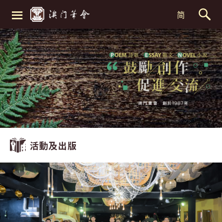
≡
简
活動及出版