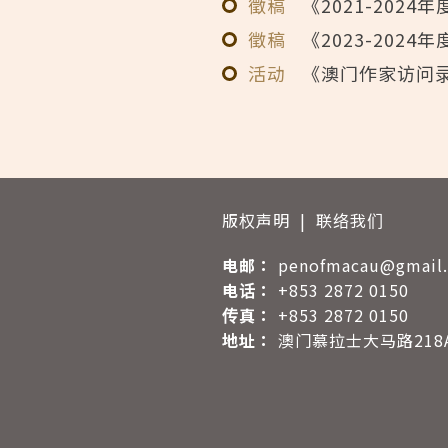
徵稿
《2021-202
徵稿
《2023-202
活动
《澳门作家访问
版权声明
|
联络我们
电邮：
penofmacau@gmail
电话：
+853 2872 0150
传真：
+853 2872 0150
地址：
澳门慕拉士大马路218