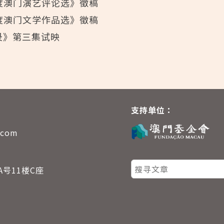
4年度澳门演艺评论选》徵稿
4年度澳门文学作品选》徵稿
录》第三集试映
支持单位：
.com
A号11楼C座