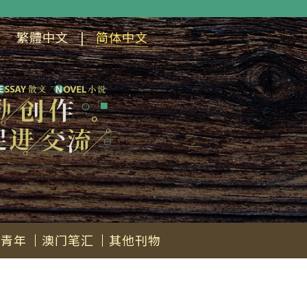
繁體中文
|
简体中文
会青年
澳门笔汇
其他刊物