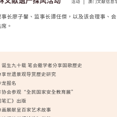
林文献遗产採风活动
活动
|
澳门文献信息
理事长廖子馨、监事长谭任傑，以及该会理事、会
出席。
》诞生九十载 笔会邀学者分享国歌歷史
分享世遗景观导赏歷史研究
沙龙报名
年协会参观“全民国家安全教育展”
门笔汇》出版
像画展献呈百家艺术故事