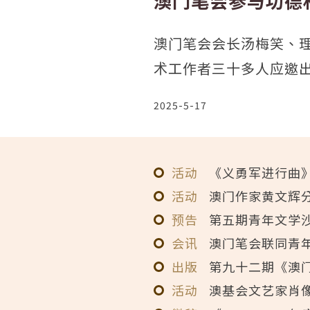
澳门笔会参与功德
澳门笔会会长汤梅笑、
术工作者三十多人应邀
2025-5-17
活动
《义勇军进行曲
活动
澳门作家黄文辉
预告
第五期青年文学
会讯
澳门笔会联同青
出版
第九十二期《澳
活动
澳基会文艺家肖